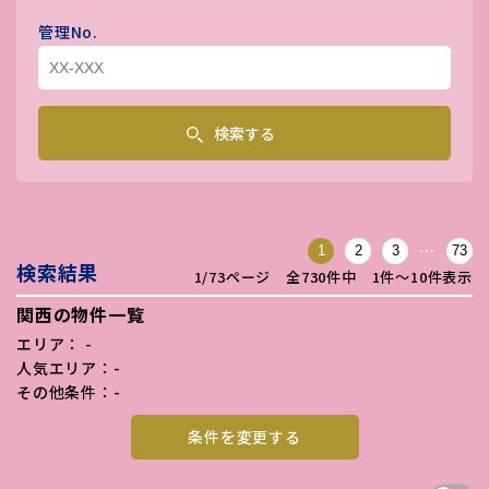
管理No.
検索する
…
1
2
3
73
検索結果
1/73ページ 全730件中 1件〜10件表示
関西の物件一覧
エリア： -
人気エリア：-
その他条件：-
条件を変更する