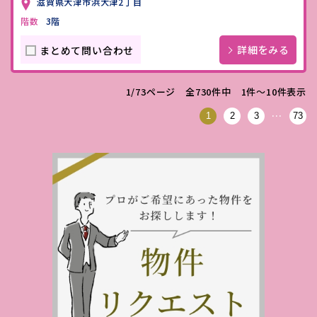
滋賀県大津市浜大津2丁目
階数
3階
詳細をみる
まとめて問い合わせ
1/73ページ 全730件中 1件〜10件表示
…
1
2
3
73