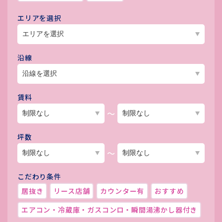
エリアを選択
沿線
賃料
～
坪数
～
こだわり条件
居抜き
リース店舗
カウンター有
おすすめ
エアコン・冷蔵庫・ガスコンロ・瞬間湯沸かし器付き