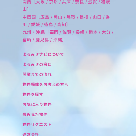
関西［大阪 / 京都 / 兵庫 / 奈良 / 滋賀 / 和歌
山］
中四国［広島 / 岡山 / 鳥取 / 島根 / 山口 / 香
川 / 愛媛 / 徳島 / 高知］
九州・沖縄［福岡 / 佐賀 / 長崎 / 熊本 / 大分 /
宮崎 / 鹿児島 / 沖縄］
よるみせナビについて
よるみせの窓口
開業までの流れ
物件掲載をお考えの方へ
物件を探す
お気に入り物件
最近見た物件
物件リクエスト
運営会社