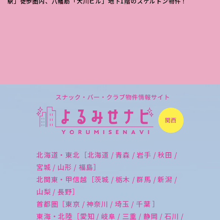
駅」徒歩圏内、八幡筋「大川ビル」地下1階のスケルトン物件！
北海道・東北［北海道 / 青森 / 岩手 / 秋田 /
宮城 / 山形 / 福島］
北関東・甲信越［茨城 / 栃木 / 群馬 / 新潟 /
山梨 / 長野］
首都圏［東京 / 神奈川 / 埼玉 / 千葉 ］
東海・北陸［愛知 / 岐阜 / 三重 / 静岡 / 石川 /