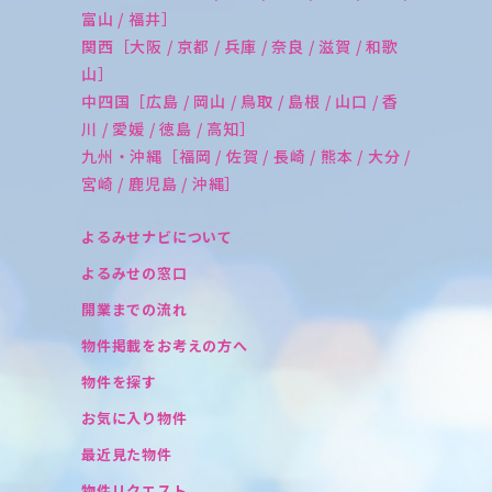
富山 / 福井］
関西［大阪 / 京都 / 兵庫 / 奈良 / 滋賀 / 和歌
山］
中四国［広島 / 岡山 / 鳥取 / 島根 / 山口 / 香
川 / 愛媛 / 徳島 / 高知］
九州・沖縄［福岡 / 佐賀 / 長崎 / 熊本 / 大分 /
宮崎 / 鹿児島 / 沖縄］
よるみせナビについて
よるみせの窓口
開業までの流れ
物件掲載をお考えの方へ
物件を探す
お気に入り物件
最近見た物件
物件リクエスト