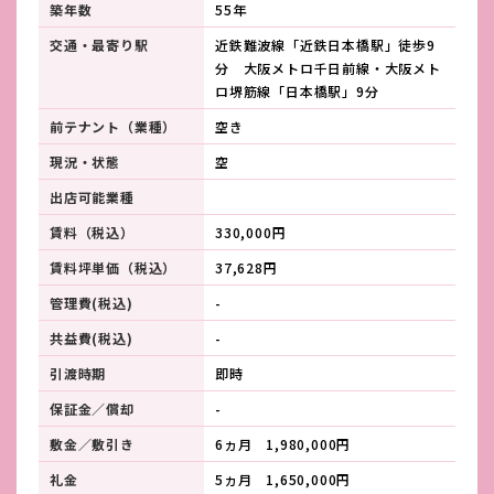
築年数
55年
交通・最寄り駅
近鉄難波線「近鉄日本橋駅」徒歩9
分 大阪メトロ千日前線・大阪メト
ロ堺筋線「日本橋駅」9分
前テナント（業種）
空き
現況・状態
空
出店可能業種
賃料（税込）
330,000円
賃料坪単価（税込）
37,628円
管理費(税込)
-
共益費(税込)
-
引渡時期
即時
保証金／償却
-
敷金／敷引き
6ヵ月 1,980,000円
礼金
5ヵ月 1,650,000円