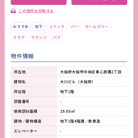
この物件を印刷する
おすすめ
地下
スナック
バー
ガールズバー
クラブ
ラウンジ
パブ
物件情報
所在地
大阪府大阪市中央区東心斎橋2丁目
建物名
大川ビル（大阪府）
所在階
地下1階
部屋番号
-
使用部分面積
29.00㎡
建物／建物構造
地下1階4階建／鉄骨造
エレベーター
-