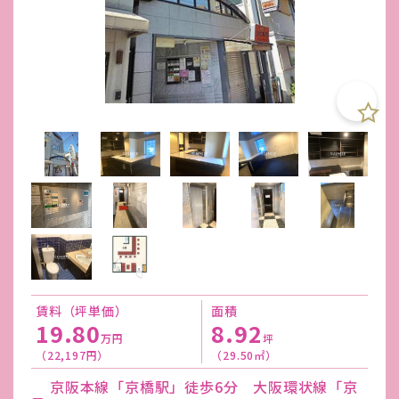
賃料（坪単価）
面積
19.80
8.92
万円
坪
（22,197円）
（29.50㎡）
京阪本線「京橋駅」徒歩6分 大阪環状線「京