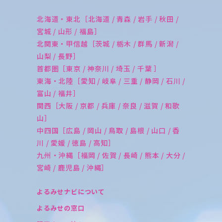
北海道・東北［北海道 / 青森 / 岩手 / 秋田 /
宮城 / 山形 / 福島］
北関東・甲信越［茨城 / 栃木 / 群馬 / 新潟 /
山梨 / 長野］
首都圏［東京 / 神奈川 / 埼玉 / 千葉 ］
東海・北陸［愛知 / 岐阜 / 三重 / 静岡 / 石川 /
富山 / 福井］
関西［大阪 / 京都 / 兵庫 / 奈良 / 滋賀 / 和歌
山］
中四国［広島 / 岡山 / 鳥取 / 島根 / 山口 / 香
川 / 愛媛 / 徳島 / 高知］
九州・沖縄［福岡 / 佐賀 / 長崎 / 熊本 / 大分 /
宮崎 / 鹿児島 / 沖縄］
よるみせナビについて
よるみせの窓口