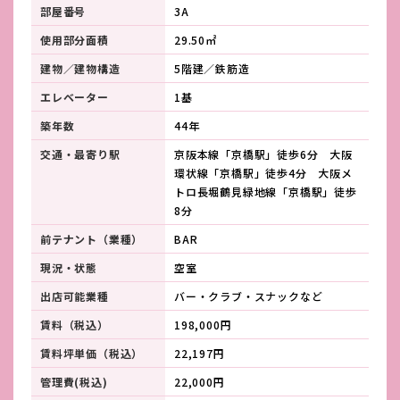
部屋番号
3A
使用部分面積
29.50㎡
建物／建物構造
5階建／鉄筋造
エレベーター
1基
築年数
44年
交通・最寄り駅
京阪本線「京橋駅」徒歩6分 大阪
環状線「京橋駅」徒歩4分 大阪メ
トロ長堀鶴見緑地線「京橋駅」徒歩
8分
前テナント（業種）
BAR
現況・状態
空室
出店可能業種
バー・クラブ・スナックなど
賃料（税込）
198,000円
賃料坪単価（税込）
22,197円
管理費(税込)
22,000円