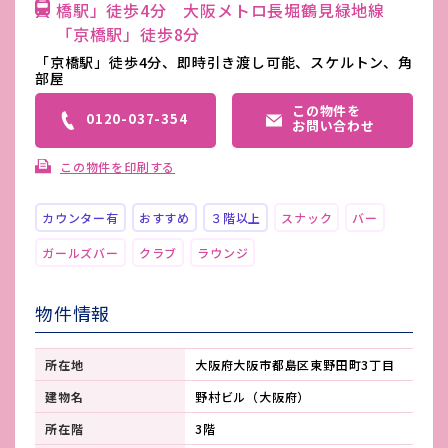
橋駅」徒歩4分 大阪メトロ長堀鶴見緑地線
「京橋駅」徒歩8分
「京橋駅」徒歩4分、即時引き渡し可能、スケルトン、角
部屋
この物件を
0120-037-354
お問い合わせ
この物件を印刷する
カウンター有
おすすめ
３階以上
スナック
バー
ガールズバー
クラブ
ラウンジ
物件情報
所在地
大阪府大阪市都島区東野田町3丁目
建物名
野村ビル（大阪府）
所在階
3階