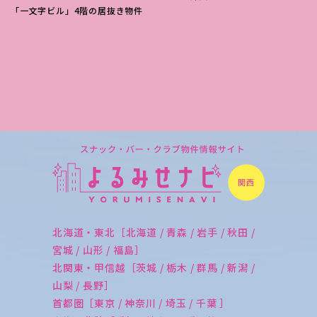
「一文字ビル」4階の居抜き物件
北海道・東北［北海道 / 青森 / 岩手 / 秋田 /
宮城 / 山形 / 福島］
北関東・甲信越［茨城 / 栃木 / 群馬 / 新潟 /
山梨 / 長野］
首都圏［東京 / 神奈川 / 埼玉 / 千葉 ］