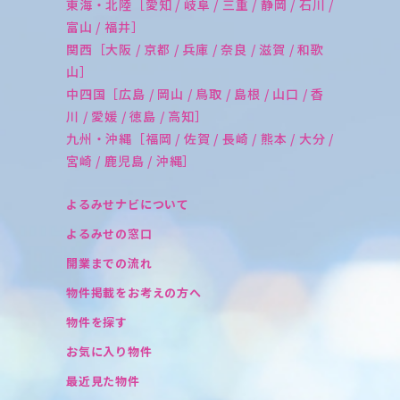
東海・北陸［愛知 / 岐阜 / 三重 / 静岡 / 石川 /
富山 / 福井］
関西［大阪 / 京都 / 兵庫 / 奈良 / 滋賀 / 和歌
山］
中四国［広島 / 岡山 / 鳥取 / 島根 / 山口 / 香
川 / 愛媛 / 徳島 / 高知］
九州・沖縄［福岡 / 佐賀 / 長崎 / 熊本 / 大分 /
宮崎 / 鹿児島 / 沖縄］
よるみせナビについて
よるみせの窓口
開業までの流れ
物件掲載をお考えの方へ
物件を探す
お気に入り物件
最近見た物件