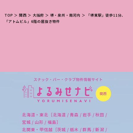
TOP
＞
関西
＞
大阪府
＞
堺・泉州・南河内
＞ 「堺東駅」徒歩11分、
「アトムビル」6階の居抜き物件
北海道・東北［北海道 / 青森 / 岩手 / 秋田 /
宮城 / 山形 / 福島］
北関東・甲信越［茨城 / 栃木 / 群馬 / 新潟 /