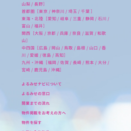
山梨 / 長野］
首都圏［東京 / 神奈川 / 埼玉 / 千葉 ］
東海・北陸［愛知 / 岐阜 / 三重 / 静岡 / 石川 /
富山 / 福井］
関西［大阪 / 京都 / 兵庫 / 奈良 / 滋賀 / 和歌
山］
中四国［広島 / 岡山 / 鳥取 / 島根 / 山口 / 香
川 / 愛媛 / 徳島 / 高知］
九州・沖縄［福岡 / 佐賀 / 長崎 / 熊本 / 大分 /
宮崎 / 鹿児島 / 沖縄］
よるみせナビについて
よるみせの窓口
開業までの流れ
物件掲載をお考えの方へ
物件を探す