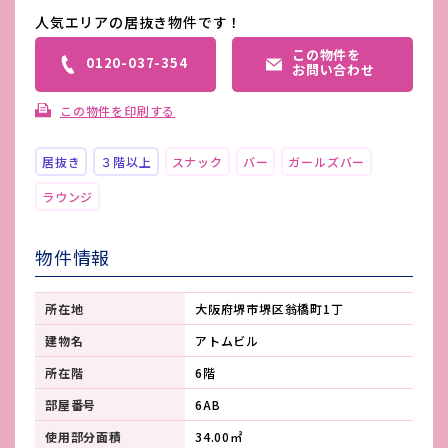
人気エリアの居抜き物件です！
この物件を
0120-037-354
お問い合わせ
この物件を印刷する
居抜き
３階以上
スナック
バー
ガールズバー
ラウンジ
物件情報
所在地
大阪府堺市堺区翁橋町1丁
建物名
アトムビル
所在階
6階
部屋番号
6AB
使用部分面積
34.00㎡