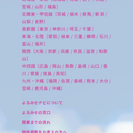
宮城 / 山形 / 福島］
北関東・甲信越［茨城 / 栃木 / 群馬 / 新潟 /
山梨 / 長野］
首都圏［東京 / 神奈川 / 埼玉 / 千葉 ］
東海・北陸［愛知 / 岐阜 / 三重 / 静岡 / 石川 /
富山 / 福井］
関西［大阪 / 京都 / 兵庫 / 奈良 / 滋賀 / 和歌
山］
中四国［広島 / 岡山 / 鳥取 / 島根 / 山口 / 香
川 / 愛媛 / 徳島 / 高知］
九州・沖縄［福岡 / 佐賀 / 長崎 / 熊本 / 大分 /
宮崎 / 鹿児島 / 沖縄］
よるみせナビについて
よるみせの窓口
開業までの流れ
物件掲載をお考えの方へ