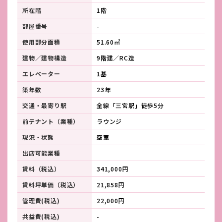
所在階
1階
部屋番号
-
使用部分面積
51.60㎡
建物／建物構造
9階建／RC造
エレベーター
1基
築年数
23年
交通・最寄り駅
全線「三宮駅」徒歩5分
前テナント（業種）
ラウンジ
現況・状態
空室
出店可能業種
賃料（税込）
341,000円
賃料坪単価（税込）
21,858円
管理費(税込)
22,000円
共益費(税込)
-