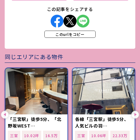
この記事をシェアする
このurlをコピー
同じエリアにある物件
「三宮駅」徒歩5分、「北
各線「三宮駅」徒歩5分、
野坂WEST…
人気ビルの羽…
三宮
10.02坪
16.5万
三宮
10.06坪
22.33万