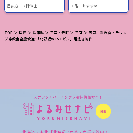
居抜き
３階以上
１階
おすすめ
TOP
＞
関西
＞
兵庫県
＞
三宮・元町
＞
三宮
＞ 寿司、重飲食・ラウン
ジ等飲食全般歓迎!「北野坂WESTビル」居抜き物件
北海道・東北［北海道 / 青森 / 岩手 / 秋田 /