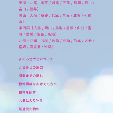
東海・北陸［愛知 / 岐阜 / 三重 / 静岡 / 石川 /
富山 / 福井］
関西［大阪 / 京都 / 兵庫 / 奈良 / 滋賀 / 和歌
山］
中四国［広島 / 岡山 / 鳥取 / 島根 / 山口 / 香
川 / 愛媛 / 徳島 / 高知］
九州・沖縄［福岡 / 佐賀 / 長崎 / 熊本 / 大分 /
宮崎 / 鹿児島 / 沖縄］
よるみせナビについて
よるみせの窓口
開業までの流れ
物件掲載をお考えの方へ
物件を探す
お気に入り物件
最近見た物件