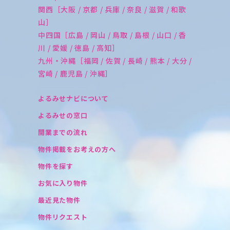
関西［大阪 / 京都 / 兵庫 / 奈良 / 滋賀 / 和歌
山］
中四国［広島 / 岡山 / 鳥取 / 島根 / 山口 / 香
川 / 愛媛 / 徳島 / 高知］
九州・沖縄［福岡 / 佐賀 / 長崎 / 熊本 / 大分 /
宮崎 / 鹿児島 / 沖縄］
よるみせナビについて
よるみせの窓口
開業までの流れ
物件掲載をお考えの方へ
物件を探す
お気に入り物件
最近見た物件
物件リクエスト