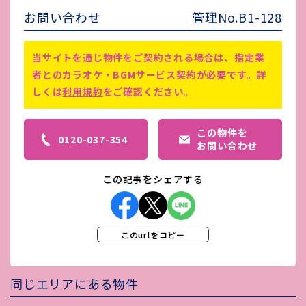
害虫駆除費
-
お問い合わせ
管理No.B1-128
※1:仲介手数料は、賃料の1ヵ月分
備考
※2:鍵交換は、契約者様により
当サイトを通じ物件をご契約される場合は、指定業
者とのカラオケ・BGMサービス契約が必要です。詳
しくは
利用規約
をご確認ください。
この物件を
0120-037-354
お問い合わせ
この記事をシェアする
このurlをコピー
同じエリアにある物件