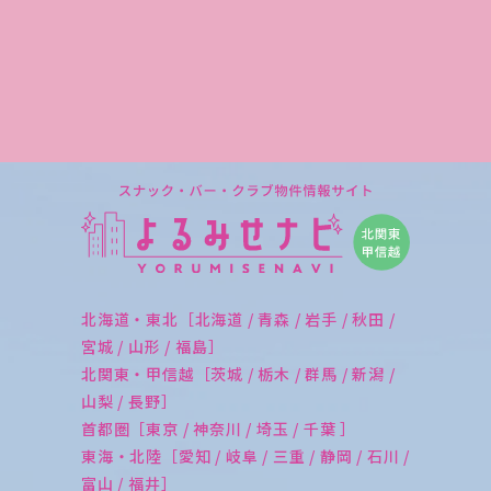
北海道・東北［北海道 / 青森 / 岩手 / 秋田 /
宮城 / 山形 / 福島］
北関東・甲信越［茨城 / 栃木 / 群馬 / 新潟 /
山梨 / 長野］
首都圏［東京 / 神奈川 / 埼玉 / 千葉 ］
東海・北陸［愛知 / 岐阜 / 三重 / 静岡 / 石川 /
富山 / 福井］