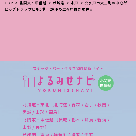
TOP
＞
北関東・甲信越
＞
茨城県
＞
水戸
＞ ☆水戸市大工町の中心部
ビッグトラップビル5階 20坪の広々居抜き物件☆
北海道・東北［北海道 / 青森 / 岩手 / 秋田 /
宮城 / 山形 / 福島］
北関東・甲信越［茨城 / 栃木 / 群馬 / 新潟 /
山梨 / 長野］
首都圏［東京 / 神奈川 / 埼玉 / 千葉 ］