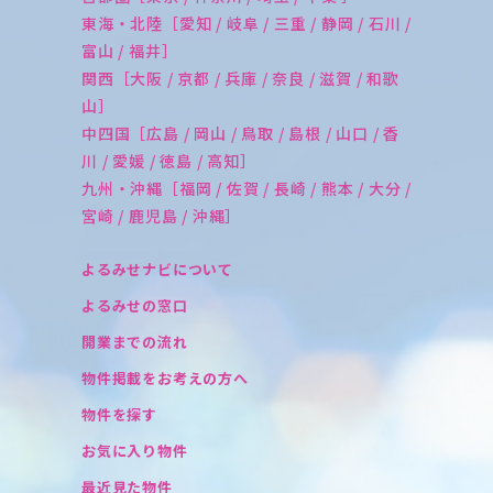
東海・北陸［愛知 / 岐阜 / 三重 / 静岡 / 石川 /
富山 / 福井］
関西［大阪 / 京都 / 兵庫 / 奈良 / 滋賀 / 和歌
山］
中四国［広島 / 岡山 / 鳥取 / 島根 / 山口 / 香
川 / 愛媛 / 徳島 / 高知］
九州・沖縄［福岡 / 佐賀 / 長崎 / 熊本 / 大分 /
宮崎 / 鹿児島 / 沖縄］
よるみせナビについて
よるみせの窓口
開業までの流れ
物件掲載をお考えの方へ
物件を探す
お気に入り物件
最近見た物件