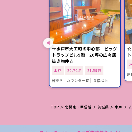
 駅近、駅南平和公園
☆水戸市大工町の中心部 ビッグ
☆
TYビル」2階の居抜き
トラップビル5階 20坪の広々居
ト
抜き物件☆
02坪
9.9万
水戸
20.70坪
21.59万
居
おすすめ
居抜き
カウンター有
３階以上
TOP
＞
北関東・甲信越
＞
茨城県
＞
水戸
＞ 