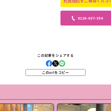
利用規約
をご確認くださ
0120-037-354
この記事をシェアする
このurlをコピー