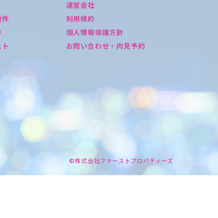
運営会社
物件
利用規約
件
個人情報保護方針
スト
お問い合わせ・内見予約
©株式会社ファーストプロパティーズ