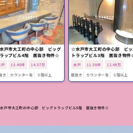
水戸市大工町の中心部 ビッグ
☆水戸市大工町の中心部 ビッ
ラップビル4階 居抜き物件☆
トラップビル3階 居抜き物件
水戸
13.40坪
14.37万
水戸
11.50坪
12.49万
抜き
カウンター有
３階以上
居抜き
カウンター有
３階以上
☆水戸市大工町の中心部 ビッグトラップビル5階 居抜き物件☆