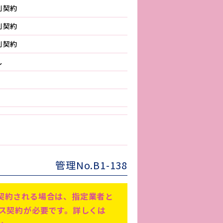
別契約
別契約
別契約
し
管理No.B1-138
契約される場合は、指定業者と
ビス契約が必要です。詳しくは