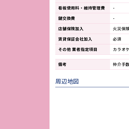
看板使用料・
維持管理費
-
鍵交換費
-
店舗保険加入
火災保
賃貸保証会社加入
必須
その他 業者指定項目
カラオ
備考
仲介手
周辺地図