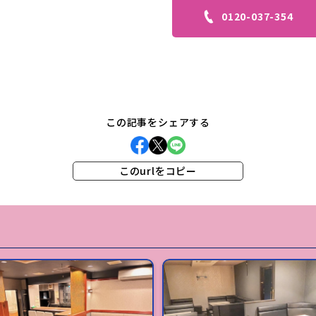
0120-037-354
この記事をシェアする
このurlをコピー