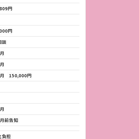
,809円
,000円
相談
ヵ月
ヵ月
月 150,000円
ヶ月
ヶ月前告知
主負担