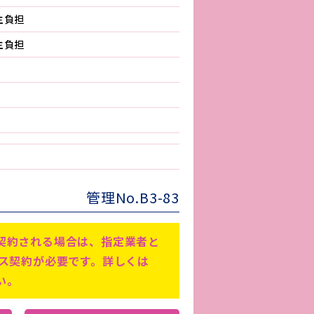
主負担
主負担
管理No.B3-83
契約される場合は、指定業者と
ビス契約が必要です。詳しくは
い。