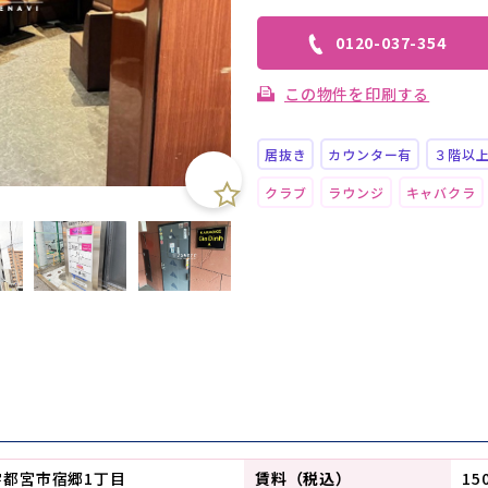
0120-037-354
この物件を印刷する
居抜き
カウンター有
３階以
クラブ
ラウンジ
キャバクラ
宇都宮市宿郷1丁目
賃料（税込）
15