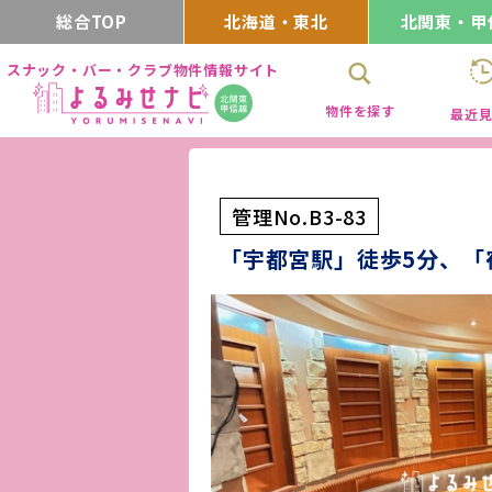
総合TOP
北海道・東北
北関東・甲
スナック・バー・クラブ物件情報サイト
物件を探す
最近
管理No.B3-83
「宇都宮駅」徒歩5分、「