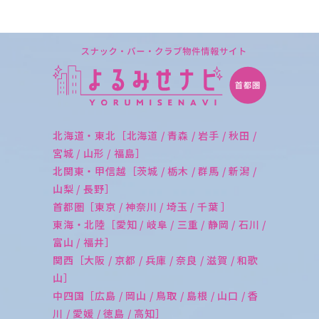
北海道・東北［北海道 / 青森 / 岩手 / 秋田 /
宮城 / 山形 / 福島］
北関東・甲信越［茨城 / 栃木 / 群馬 / 新潟 /
山梨 / 長野］
首都圏［東京 / 神奈川 / 埼玉 / 千葉 ］
東海・北陸［愛知 / 岐阜 / 三重 / 静岡 / 石川 /
富山 / 福井］
関西［大阪 / 京都 / 兵庫 / 奈良 / 滋賀 / 和歌
山］
中四国［広島 / 岡山 / 鳥取 / 島根 / 山口 / 香
川 / 愛媛 / 徳島 / 高知］