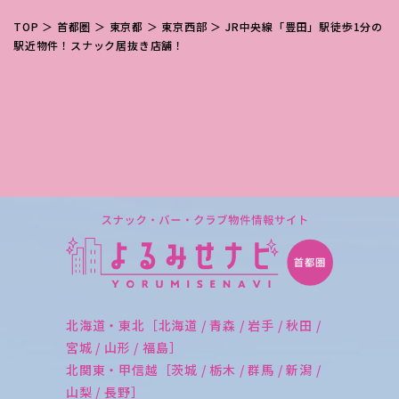
TOP
＞
首都圏
＞
東京都
＞
東京西部
＞ JR中央線「豊田」駅徒歩1分の
駅近物件！スナック居抜き店舗！
北海道・東北［北海道 / 青森 / 岩手 / 秋田 /
宮城 / 山形 / 福島］
北関東・甲信越［茨城 / 栃木 / 群馬 / 新潟 /
山梨 / 長野］