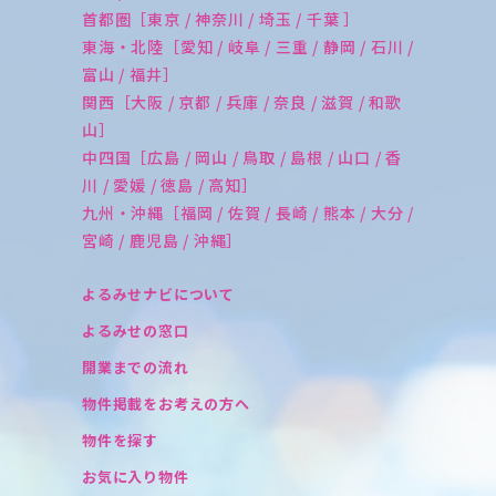
首都圏［東京 / 神奈川 / 埼玉 / 千葉 ］
東海・北陸［愛知 / 岐阜 / 三重 / 静岡 / 石川 /
富山 / 福井］
関西［大阪 / 京都 / 兵庫 / 奈良 / 滋賀 / 和歌
山］
中四国［広島 / 岡山 / 鳥取 / 島根 / 山口 / 香
川 / 愛媛 / 徳島 / 高知］
九州・沖縄［福岡 / 佐賀 / 長崎 / 熊本 / 大分 /
宮崎 / 鹿児島 / 沖縄］
よるみせナビについて
よるみせの窓口
開業までの流れ
物件掲載をお考えの方へ
物件を探す
お気に入り物件