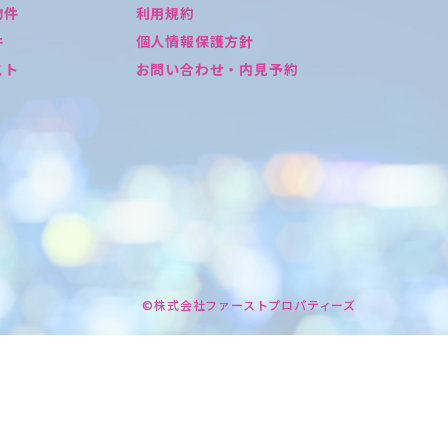
物件
利用規約
件
個人情報保護方針
スト
お問い合わせ・内見予約
©株式会社ファーストプロパティーズ