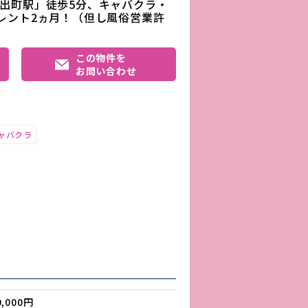
出町駅」徒歩5分、キャバクラ・
レント2ヵ月！（但し風俗営業許
この物件を
お問い合わせ
ャバクラ
0,000円