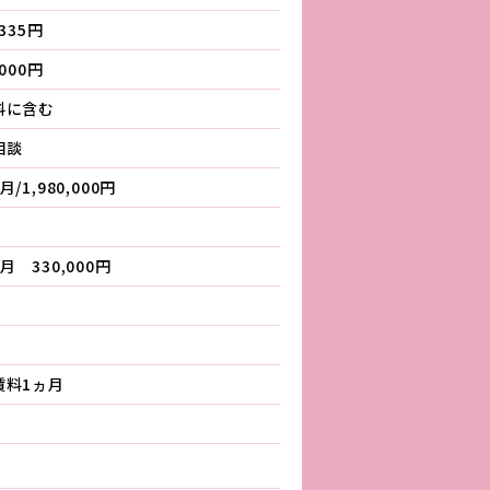
,335円
,000円
料に含む
相談
月/1,980,000円
月 330,000円
賃料1ヵ月