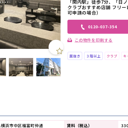
「関内駅」徒歩7分、「日ノ
クラブおすすめ店舗 フリー
可申請の場合）
0120-037-354
この物件を印刷する
居抜き
３階以上
クラブ
キ
県横浜市中区福富町仲通
賃料（税込）
33