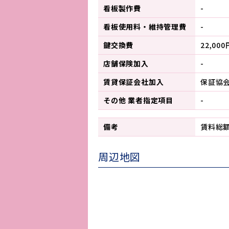
看板製作費
-
看板使用料・
維持管理費
-
鍵交換費
22,000
店舗保険加入
-
賃貸保証会社加入
保証協
その他 業者指定項目
-
備考
賃料総額 
周辺地図