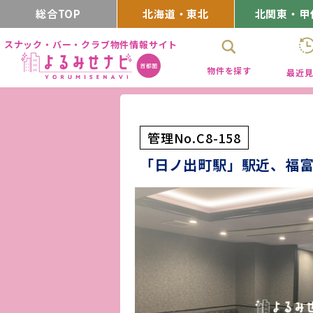
総合TOP
北海道・東北
北関東・甲
スナック・バー・クラブ物件情報サイト
物件を探す
最近
管理No.C8-158
「日ノ出町駅」駅近、福富