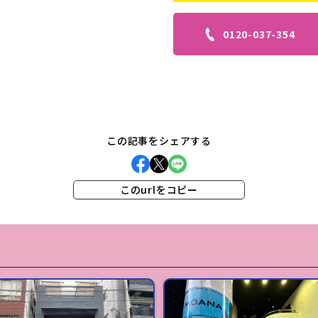
0120-037-354
この記事をシェアする
このurlをコピー