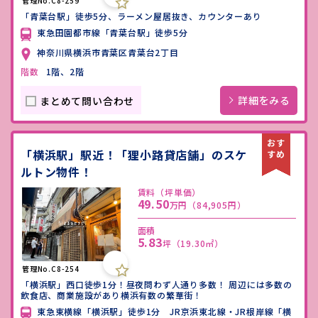
管理No.C8-259
「青葉台駅」徒歩5分、ラーメン屋居抜き、カウンターあり
東急田園都市線「青葉台駅」徒歩5分
神奈川県横浜市青葉区青葉台2丁目
階数
1階、2階
詳細をみる
まとめて問い合わせ
「横浜駅」駅近！「狸小路貸店舗」のスケ
ルトン物件！
賃料（坪単価）
49.50
万円
（84,905円）
面積
5.83
坪
（19.30㎡）
管理No.C8-254
「横浜駅」西口徒歩1分！昼夜問わず人通り多数！ 周辺には多数の
飲食店、商業施設があり横浜有数の繁華街！
東急東横線「横浜駅」徒歩1分 JR京浜東北線・JR根岸線「横