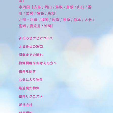
山］
中四国［広島 / 岡山 / 鳥取 / 島根 / 山口 / 香
川 / 愛媛 / 徳島 / 高知］
九州・沖縄［福岡 / 佐賀 / 長崎 / 熊本 / 大分 /
宮崎 / 鹿児島 / 沖縄］
よるみせナビについて
よるみせの窓口
開業までの流れ
物件掲載をお考えの方へ
物件を探す
お気に入り物件
最近見た物件
物件リクエスト
運営会社
利用規約