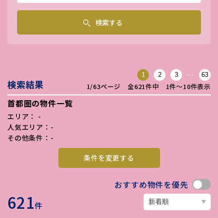
検索する
…
1
2
3
63
検索結果
1/63ページ 全621件中 1件〜10件表示
首都圏の物件一覧
エリア： -
人気エリア：-
その他条件：-
条件を変更する
おすすめ物件を優先
621
件