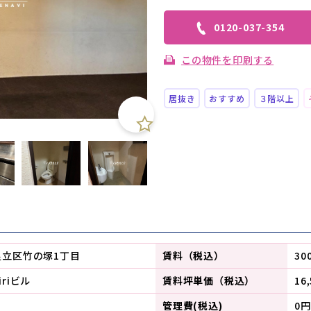
0120-037-354
この物件を印刷する
居抜き
おすすめ
３階以上
足立区竹の塚1丁目
賃料（税込）
30
riビル
賃料坪単価（税込）
16
管理費(税込)
0円