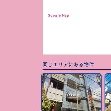
Google Map
同じエリアにある物件