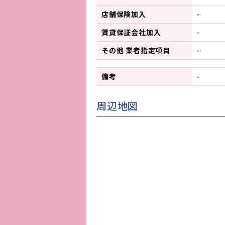
店舗保険加入
-
賃貸保証会社加入
-
その他 業者指定項目
-
備考
-
周辺地図