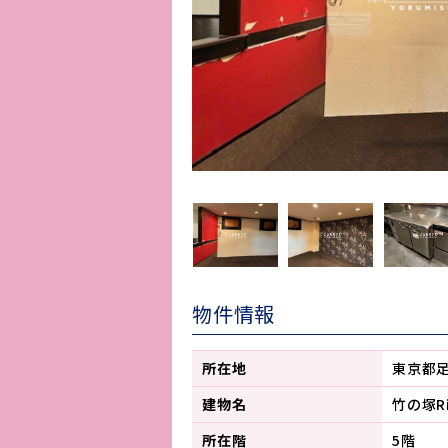
物件情報
所在地
東京都
建物名
竹の塚Ri
所在階
5階