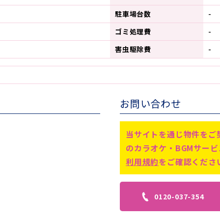
駐車場台数
-
ゴミ処理費
-
害虫駆除費
-
お問い合わせ
当サイトを通じ物件をご
のカラオケ・BGMサー
利用規約
をご確認くださ
0120-037-354