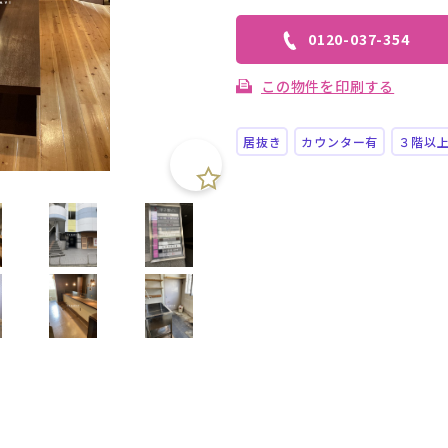
0120-037-354
この物件を印刷する
居抜き
カウンター有
３階以