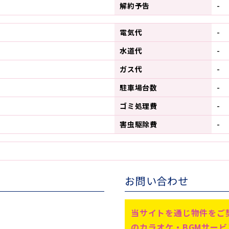
解約予告
-
電気代
-
水道代
-
ガス代
-
駐車場台数
-
ゴミ処理費
-
害虫駆除費
-
お問い合わせ
当サイトを通じ物件をご
のカラオケ・BGMサー