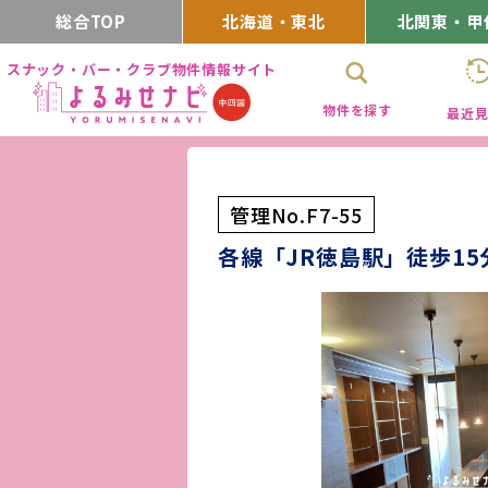
総合TOP
北海道・東北
北関東・甲
スナック・バー・クラブ物件情報サイト
物件を探す
最近
管理No.F7-55
各線「JR徳島駅」徒歩1