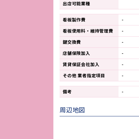
出店可能業種
看板製作費
-
看板使用料・
維持管理費
-
鍵交換費
-
店舗保険加入
-
賃貸保証会社加入
-
その他 業者指定項目
-
備考
-
周辺地図