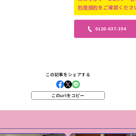
利用規約
をご確認くださ
0120-037-354
この記事をシェアする
このurlをコピー