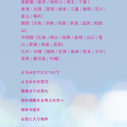
首都圏［東京 / 神奈川 / 埼玉 / 千葉 ］
東海・北陸［愛知 / 岐阜 / 三重 / 静岡 / 石川 /
富山 / 福井］
関西［大阪 / 京都 / 兵庫 / 奈良 / 滋賀 / 和歌
山］
中四国［広島 / 岡山 / 鳥取 / 島根 / 山口 / 香
川 / 愛媛 / 徳島 / 高知］
九州・沖縄［福岡 / 佐賀 / 長崎 / 熊本 / 大分 /
宮崎 / 鹿児島 / 沖縄］
よるみせナビについて
よるみせの窓口
開業までの流れ
物件掲載をお考えの方へ
物件を探す
お気に入り物件