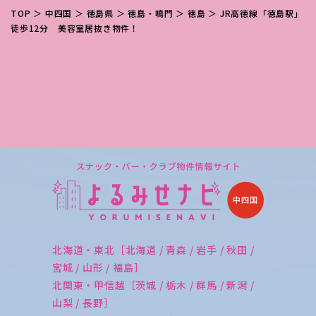
TOP
＞
中四国
＞
徳島県
＞
徳島・鳴門
＞
徳島
＞ JR高徳線「徳島駅」
徒歩12分 美容室居抜き物件！
北海道・東北［北海道 / 青森 / 岩手 / 秋田 /
宮城 / 山形 / 福島］
北関東・甲信越［茨城 / 栃木 / 群馬 / 新潟 /
山梨 / 長野］