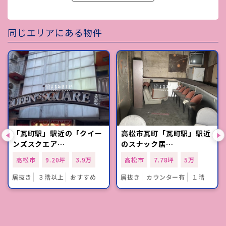
同じエリアにある物件
「瓦町駅」駅近の「クイー
高松市瓦町「瓦町駅」駅近
ンズスクエア…
のスナック居…
高松市
9.20坪
3.9万
高松市
7.78坪
5万
居抜き
３階以上
おすすめ
居抜き
カウンター有
１階