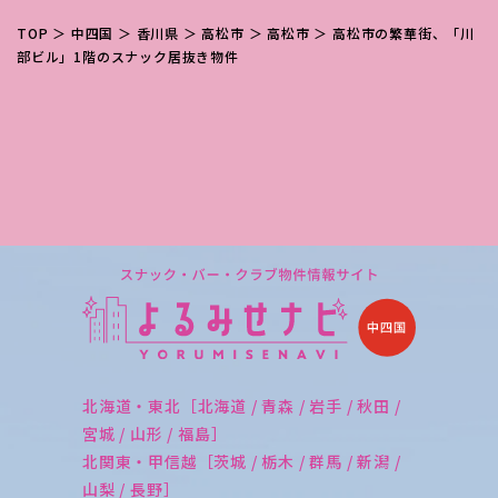
TOP
＞
中四国
＞
香川県
＞
高松市
＞
高松市
＞ 高松市の繁華街、「川
部ビル」1階のスナック居抜き物件
北海道・東北［北海道 / 青森 / 岩手 / 秋田 /
宮城 / 山形 / 福島］
北関東・甲信越［茨城 / 栃木 / 群馬 / 新潟 /
山梨 / 長野］