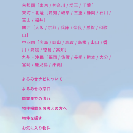
首都圏［東京 / 神奈川 / 埼玉 / 千葉 ］
東海・北陸［愛知 / 岐阜 / 三重 / 静岡 / 石川 /
富山 / 福井］
関西［大阪 / 京都 / 兵庫 / 奈良 / 滋賀 / 和歌
山］
中四国［広島 / 岡山 / 鳥取 / 島根 / 山口 / 香
川 / 愛媛 / 徳島 / 高知］
九州・沖縄［福岡 / 佐賀 / 長崎 / 熊本 / 大分 /
宮崎 / 鹿児島 / 沖縄］
よるみせナビについて
よるみせの窓口
開業までの流れ
物件掲載をお考えの方へ
物件を探す
お気に入り物件