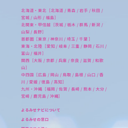
北海道・東北［北海道 / 青森 / 岩手 / 秋田 /
宮城 / 山形 / 福島］
北関東・甲信越［茨城 / 栃木 / 群馬 / 新潟 /
山梨 / 長野］
首都圏［東京 / 神奈川 / 埼玉 / 千葉 ］
東海・北陸［愛知 / 岐阜 / 三重 / 静岡 / 石川 /
富山 / 福井］
関西［大阪 / 京都 / 兵庫 / 奈良 / 滋賀 / 和歌
山］
中四国［広島 / 岡山 / 鳥取 / 島根 / 山口 / 香
川 / 愛媛 / 徳島 / 高知］
九州・沖縄［福岡 / 佐賀 / 長崎 / 熊本 / 大分 /
宮崎 / 鹿児島 / 沖縄］
よるみせナビについて
よるみせの窓口