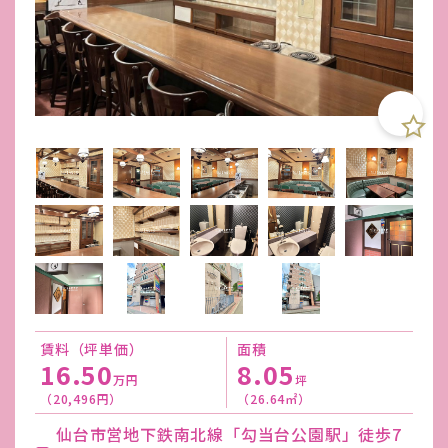
賃料（坪単価）
面積
16.50
8.05
万円
坪
（20,496円）
（26.64㎡）
仙台市営地下鉄南北線「勾当台公園駅」徒歩7