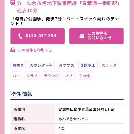
分 仙台市営地下鉄東西線「青葉通一番町駅」
徒歩10分
「勾当台公園駅」徒歩7分！バー・スナック向けのテナ
ント！
この物件を
0120-037-354
お問い合わせ
この物件を印刷する
居抜き
カウンター有
おすすめ
３階以上
スナック
バー
クラブ
ラウンジ
パブ
その他
物件情報
所在地
宮城県仙台市青葉区国分町2丁目
建物名
あんでるせんビル
所在階
4階