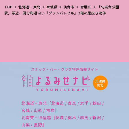
TOP
＞
北海道・東北
＞
宮城県
＞
仙台市
＞
青葉区
＞ 「勾当台公園
駅」駅近、国分町通沿い「グランパレビル」2階の居抜き物件
北海道・東北［北海道 / 青森 / 岩手 / 秋田 /
宮城 / 山形 / 福島］
北関東・甲信越［茨城 / 栃木 / 群馬 / 新潟 /
山梨 / 長野］