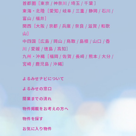
首都圏［東京 / 神奈川 / 埼玉 / 千葉 ］
東海・北陸［愛知 / 岐阜 / 三重 / 静岡 / 石川 /
富山 / 福井］
関西［大阪 / 京都 / 兵庫 / 奈良 / 滋賀 / 和歌
山］
中四国［広島 / 岡山 / 鳥取 / 島根 / 山口 / 香
川 / 愛媛 / 徳島 / 高知］
九州・沖縄［福岡 / 佐賀 / 長崎 / 熊本 / 大分 /
宮崎 / 鹿児島 / 沖縄］
よるみせナビについて
よるみせの窓口
開業までの流れ
物件掲載をお考えの方へ
物件を探す
お気に入り物件