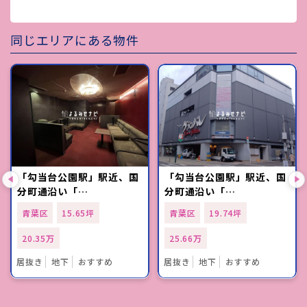
同じエリアにある物件
「勾当台公園駅」駅近、国
「勾当台公園駅」駅近、国
分町通沿い「…
分町通沿い「…
青葉区
15.65坪
青葉区
19.74坪
20.35万
25.66万
居抜き
地下
おすすめ
居抜き
地下
おすすめ