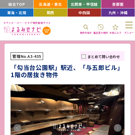
総合TOP
北海道・東北
北関東・甲信越
首都圏
東海・北陸
関西
中四国
九州・沖縄
スナック・バー・クラブ物件情報サイト
メニュー
物件を探す
最近見た物件
お気に入り
管理No.A3-435
まとめて問い合わせ
「勾当台公園駅」駅近、「与五郎ビル」
1階の居抜き物件