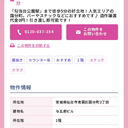
分
「勾当台公園駅」まで徒歩5分の好立地！人気エリアの
国分町。バーやスナックなどにおすすめです♪ 造作譲渡
代金0円！引き渡し即可能です！
この物件を
0120-037-354
お問い合わせ
この物件を印刷する
居抜き
カウンター有
おすすめ
１階
スナック
クラブ
物件情報
所在地
宮城県仙台市青葉区国分町2丁目
建物名
与五郎ビル
所在階
1階