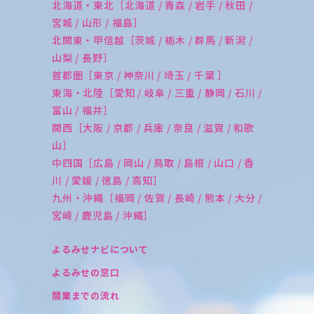
北海道・東北［北海道 / 青森 / 岩手 / 秋田 /
宮城 / 山形 / 福島］
北関東・甲信越［茨城 / 栃木 / 群馬 / 新潟 /
山梨 / 長野］
首都圏［東京 / 神奈川 / 埼玉 / 千葉 ］
東海・北陸［愛知 / 岐阜 / 三重 / 静岡 / 石川 /
富山 / 福井］
関西［大阪 / 京都 / 兵庫 / 奈良 / 滋賀 / 和歌
山］
中四国［広島 / 岡山 / 鳥取 / 島根 / 山口 / 香
川 / 愛媛 / 徳島 / 高知］
九州・沖縄［福岡 / 佐賀 / 長崎 / 熊本 / 大分 /
宮崎 / 鹿児島 / 沖縄］
よるみせナビについて
よるみせの窓口
開業までの流れ