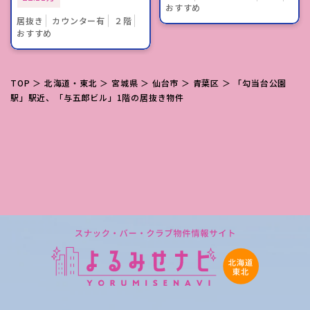
おすすめ
居抜き
カウンター有
２階
おすすめ
TOP
＞
北海道・東北
＞
宮城県
＞
仙台市
＞
青葉区
＞ 「勾当台公園
駅」駅近、「与五郎ビル」1階の居抜き物件