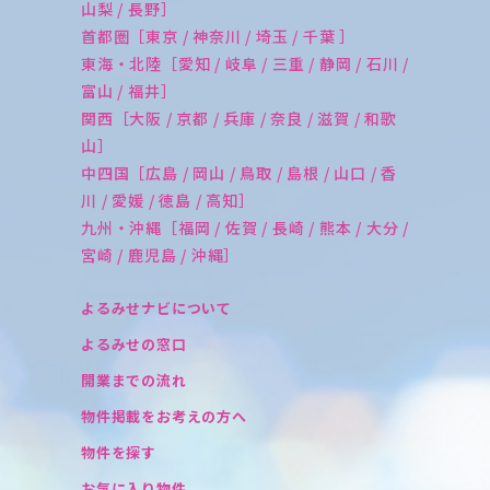
山梨 / 長野］
首都圏［東京 / 神奈川 / 埼玉 / 千葉 ］
東海・北陸［愛知 / 岐阜 / 三重 / 静岡 / 石川 /
富山 / 福井］
関西［大阪 / 京都 / 兵庫 / 奈良 / 滋賀 / 和歌
山］
中四国［広島 / 岡山 / 鳥取 / 島根 / 山口 / 香
川 / 愛媛 / 徳島 / 高知］
九州・沖縄［福岡 / 佐賀 / 長崎 / 熊本 / 大分 /
宮崎 / 鹿児島 / 沖縄］
よるみせナビについて
よるみせの窓口
開業までの流れ
物件掲載をお考えの方へ
物件を探す
お気に入り物件