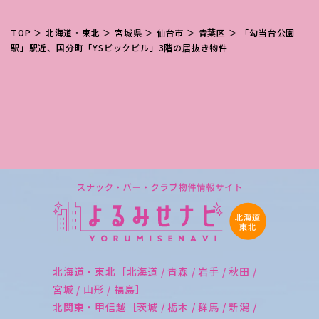
TOP
＞
北海道・東北
＞
宮城県
＞
仙台市
＞
青葉区
＞ 「勾当台公園
駅」駅近、国分町「YSビックビル」3階の居抜き物件
北海道・東北［北海道 / 青森 / 岩手 / 秋田 /
宮城 / 山形 / 福島］
北関東・甲信越［茨城 / 栃木 / 群馬 / 新潟 /