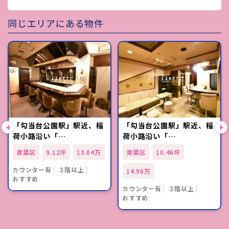
同じエリアにある物件
「勾当台公園駅」駅近、稲
「勾当台公園駅」駅近、稲
荷小路沿い「…
荷小路沿い「…
青葉区
9.12坪
13.04万
青葉区
10.46坪
カウンター有
３階以上
14.96万
おすすめ
カウンター有
３階以上
おすすめ