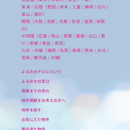
東海・北陸［愛知 / 岐阜 / 三重 / 静岡 / 石川 /
富山 / 福井］
関西［大阪 / 京都 / 兵庫 / 奈良 / 滋賀 / 和歌
山］
中四国［広島 / 岡山 / 鳥取 / 島根 / 山口 / 香
川 / 愛媛 / 徳島 / 高知］
九州・沖縄［福岡 / 佐賀 / 長崎 / 熊本 / 大分 /
宮崎 / 鹿児島 / 沖縄］
よるみせナビについて
よるみせの窓口
開業までの流れ
物件掲載をお考えの方へ
物件を探す
お気に入り物件
最近見た物件