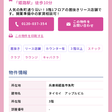
「姫路駅」徒歩10分
人気の魚町通り沿い！3階1フロアの居抜きリース店舗で
す。開業準備中の家賃相談可！
この物件を
0120-037-354
お問い合わせ
この物件を印刷する
居抜き
リース店舗
カウンター有
３階以上
スナック
クラブ
ラウンジ
キャバクラ
物件情報
所在地
兵庫県姫路市魚町
建物名
タイセイ アップルビル
所在階
3階
部屋番号
-