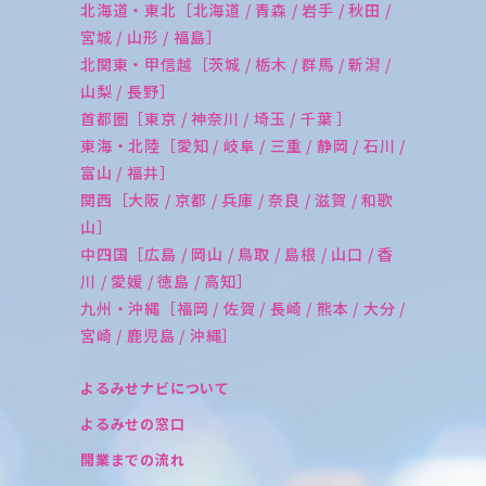
北海道・東北［北海道 / 青森 / 岩手 / 秋田 /
宮城 / 山形 / 福島］
北関東・甲信越［茨城 / 栃木 / 群馬 / 新潟 /
山梨 / 長野］
首都圏［東京 / 神奈川 / 埼玉 / 千葉 ］
東海・北陸［愛知 / 岐阜 / 三重 / 静岡 / 石川 /
富山 / 福井］
関西［大阪 / 京都 / 兵庫 / 奈良 / 滋賀 / 和歌
山］
中四国［広島 / 岡山 / 鳥取 / 島根 / 山口 / 香
川 / 愛媛 / 徳島 / 高知］
九州・沖縄［福岡 / 佐賀 / 長崎 / 熊本 / 大分 /
宮崎 / 鹿児島 / 沖縄］
よるみせナビについて
よるみせの窓口
開業までの流れ