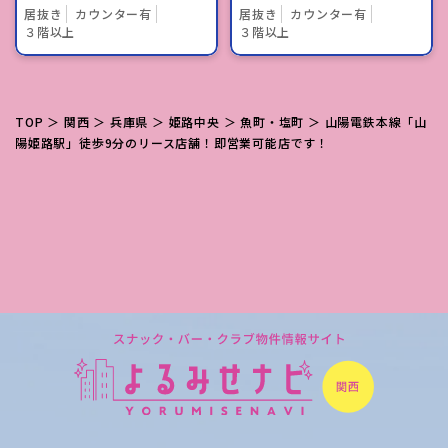
居抜き
カウンター有
居抜き
カウンター有
３階以上
３階以上
TOP
＞
関西
＞
兵庫県
＞
姫路中央
＞
魚町・塩町
＞ 山陽電鉄本線「山
陽姫路駅」徒歩9分のリース店舗！即営業可能店です！