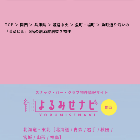
TOP
＞
関西
＞
兵庫県
＞
姫路中央
＞
魚町・塩町
＞ 魚町通り沿いの
「若草ビル」5階の居酒屋居抜き物件
北海道・東北［北海道 / 青森 / 岩手 / 秋田 /
宮城 / 山形 / 福島］