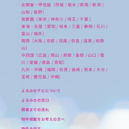
北関東・甲信越［茨城 / 栃木 / 群馬 / 新潟 /
山梨 / 長野］
首都圏［東京 / 神奈川 / 埼玉 / 千葉 ］
東海・北陸［愛知 / 岐阜 / 三重 / 静岡 / 石川 /
富山 / 福井］
関西［大阪 / 京都 / 兵庫 / 奈良 / 滋賀 / 和歌
山］
中四国［広島 / 岡山 / 鳥取 / 島根 / 山口 / 香
川 / 愛媛 / 徳島 / 高知］
九州・沖縄［福岡 / 佐賀 / 長崎 / 熊本 / 大分 /
宮崎 / 鹿児島 / 沖縄］
よるみせナビについて
よるみせの窓口
開業までの流れ
物件掲載をお考えの方へ
物件を探す