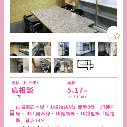
賃料（坪単価）
面積
応相談
5.17
坪
（-円）
（17.10㎡）
山陽電鉄本線「山陽姫路駅」徒歩9分 JR神戸
線・JR山陽本線・JR姫新線・JR播但線「姫路
駅」徒歩14分