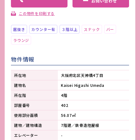
お問い合わせ
この物件を印刷する
居抜き
カウンター有
３階以上
スナック
バー
ラウンジ
物件情報
所在地
大阪府北区天神橋4丁目
建物名
Kaisei Higashi Umeda
所在階
4階
部屋番号
402
使用部分面積
56.07㎡
建物／建物構造
7階建／鉄骨造陸屋根
エレベーター
-