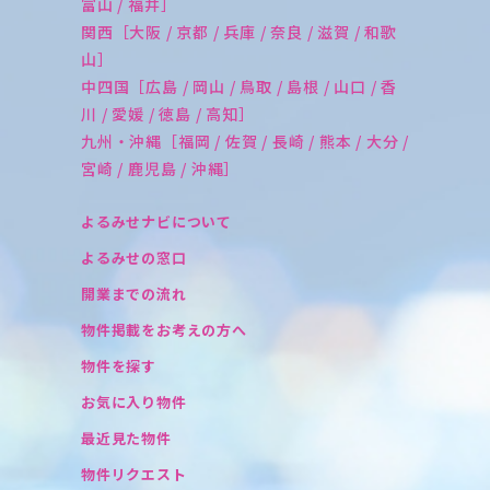
富山 / 福井］
関西［大阪 / 京都 / 兵庫 / 奈良 / 滋賀 / 和歌
山］
中四国［広島 / 岡山 / 鳥取 / 島根 / 山口 / 香
川 / 愛媛 / 徳島 / 高知］
九州・沖縄［福岡 / 佐賀 / 長崎 / 熊本 / 大分 /
宮崎 / 鹿児島 / 沖縄］
よるみせナビについて
よるみせの窓口
開業までの流れ
物件掲載をお考えの方へ
物件を探す
お気に入り物件
最近見た物件
物件リクエスト