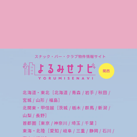
北海道・東北［北海道 / 青森 / 岩手 / 秋田 /
宮城 / 山形 / 福島］
北関東・甲信越［茨城 / 栃木 / 群馬 / 新潟 /
山梨 / 長野］
首都圏［東京 / 神奈川 / 埼玉 / 千葉 ］
東海・北陸［愛知 / 岐阜 / 三重 / 静岡 / 石川 /