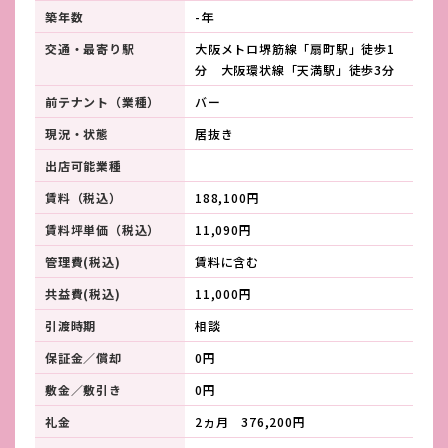
築年数
-年
交通・最寄り駅
大阪メトロ堺筋線「扇町駅」徒歩1
分 大阪環状線「天満駅」徒歩3分
前テナント（業種）
バー
現況・状態
居抜き
出店可能業種
賃料（税込）
188,100円
賃料坪単価（税込）
11,090円
管理費(税込)
賃料に含む
共益費(税込)
11,000円
引渡時期
相談
保証金／償却
0円
敷金／敷引き
0円
礼金
2ヵ月 376,200円