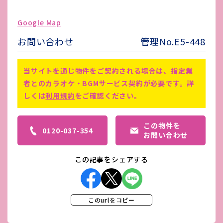
ゴミ処理費
実費
Google Map
害虫駆除費
-
お問い合わせ
管理No.E5-448
備考
-
当サイトを通じ物件をご契約される場合は、指定業
者とのカラオケ・BGMサービス契約が必要です。詳
しくは
利用規約
をご確認ください。
この物件を
0120-037-354
お問い合わせ
この記事をシェアする
このurlをコピー