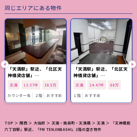
同じエリアにある物件
「天満駅」駅近、「北区天
「天満駅」駅近、「北区天
神橋貸店舗」…
神橋貸店舗」…
天満
13.57坪
38.5万
天満
24.47坪
88万
カウンター有
２階
おすすめ
１階
おすすめ
TOP
＞
関西
＞
大阪府
＞
天満・南森町・天満橋
＞
天満
＞ 「天神橋筋
六丁目駅」駅近、「FM TENJINBASHI」2階の空き物件