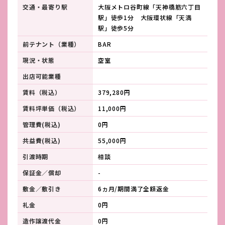
交通・最寄り駅
大阪メトロ谷町線「天神橋筋六丁目
駅」徒歩1分 大阪環状線「天満
駅」徒歩5分
前テナント（業種）
BAR
現況・状態
空室
出店可能業種
賃料（税込）
379,280円
賃料坪単価（税込）
11,000円
管理費(税込)
0円
共益費(税込)
55,000円
引渡時期
相談
保証金／償却
-
敷金／敷引き
6ヵ月/期間満了全額返金
礼金
0円
造作譲渡代金
0円