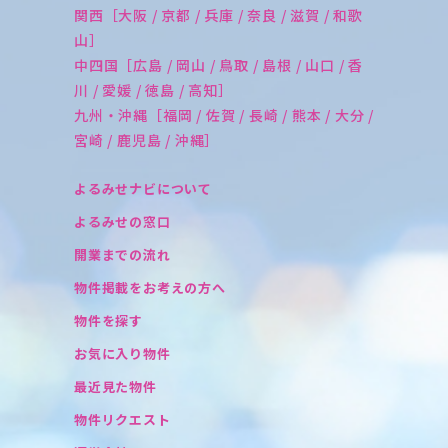
関西［大阪 / 京都 / 兵庫 / 奈良 / 滋賀 / 和歌
山］
中四国［広島 / 岡山 / 鳥取 / 島根 / 山口 / 香
川 / 愛媛 / 徳島 / 高知］
九州・沖縄［福岡 / 佐賀 / 長崎 / 熊本 / 大分 /
宮崎 / 鹿児島 / 沖縄］
よるみせナビについて
よるみせの窓口
開業までの流れ
物件掲載をお考えの方へ
物件を探す
お気に入り物件
最近見た物件
物件リクエスト