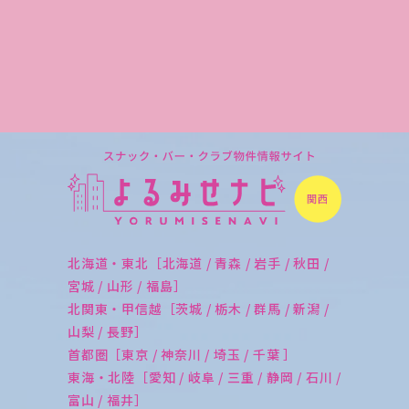
北海道・東北［北海道 / 青森 / 岩手 / 秋田 /
宮城 / 山形 / 福島］
北関東・甲信越［茨城 / 栃木 / 群馬 / 新潟 /
山梨 / 長野］
首都圏［東京 / 神奈川 / 埼玉 / 千葉 ］
東海・北陸［愛知 / 岐阜 / 三重 / 静岡 / 石川 /
富山 / 福井］