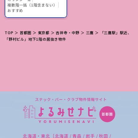
複数階一括（1階含まない）
おすすめ
TOP
＞
首都圏
＞
東京都
＞
吉祥寺・中野
＞
三鷹
＞ 「三鷹駅」駅近、
「野村ビル」地下1階の居抜き物件
北海道・東北［北海道 / 青森 / 岩手 / 秋田 /