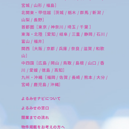
宮城 / 山形 / 福島］
北関東・甲信越［茨城 / 栃木 / 群馬 / 新潟 /
山梨 / 長野］
首都圏［東京 / 神奈川 / 埼玉 / 千葉 ］
東海・北陸［愛知 / 岐阜 / 三重 / 静岡 / 石川 /
富山 / 福井］
関西［大阪 / 京都 / 兵庫 / 奈良 / 滋賀 / 和歌
山］
中四国［広島 / 岡山 / 鳥取 / 島根 / 山口 / 香
川 / 愛媛 / 徳島 / 高知］
九州・沖縄［福岡 / 佐賀 / 長崎 / 熊本 / 大分 /
宮崎 / 鹿児島 / 沖縄］
よるみせナビについて
よるみせの窓口
開業までの流れ
物件掲載をお考えの方へ