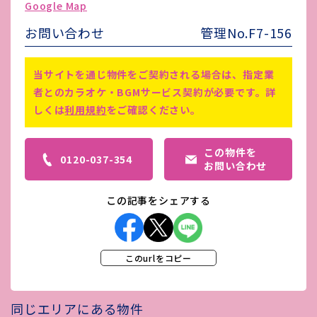
Google Map
害虫駆除費
-
お問い合わせ
管理No.F7-156
備考
※詳細、要相談
当サイトを通じ物件をご契約される場合は、指定業
者とのカラオケ・BGMサービス契約が必要です。詳
しくは
利用規約
をご確認ください。
この物件を
0120-037-354
お問い合わせ
この記事をシェアする
このurlをコピー
同じエリアにある物件