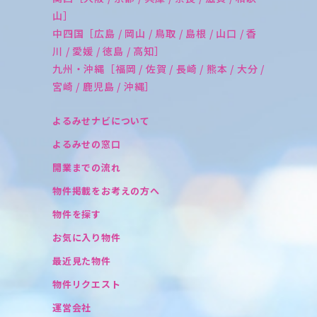
山］
中四国［広島 / 岡山 / 鳥取 / 島根 / 山口 / 香
川 / 愛媛 / 徳島 / 高知］
九州・沖縄［福岡 / 佐賀 / 長崎 / 熊本 / 大分 /
宮崎 / 鹿児島 / 沖縄］
よるみせナビについて
よるみせの窓口
開業までの流れ
物件掲載をお考えの方へ
物件を探す
お気に入り物件
最近見た物件
物件リクエスト
運営会社