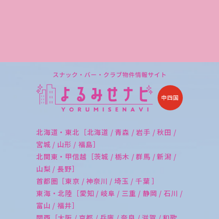
北海道・東北［北海道 / 青森 / 岩手 / 秋田 /
宮城 / 山形 / 福島］
北関東・甲信越［茨城 / 栃木 / 群馬 / 新潟 /
山梨 / 長野］
首都圏［東京 / 神奈川 / 埼玉 / 千葉 ］
東海・北陸［愛知 / 岐阜 / 三重 / 静岡 / 石川 /
富山 / 福井］
関西［大阪 / 京都 / 兵庫 / 奈良 / 滋賀 / 和歌