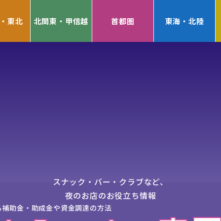
・東北
北関東・甲信越
首都圏
東海・北陸
スナック・バー・クラブなど、
夜のお店のお役立ち情報
る補助金・助成金や資金調達の方法