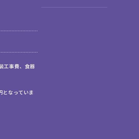
装工事費、食器
万円となっていま