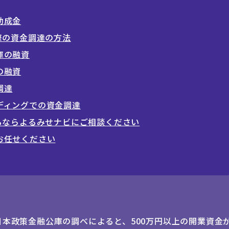
助成金
際の資金調達の方法
庫の融資
の融資
調達
ディングでの資金調達
るならよるみせナビにご相談ください
お任せください
本政策金融公庫の調べによると、500万円以上の開業資金