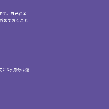
です。自己資金
度貯めておくこと
初に6ヶ月分は運