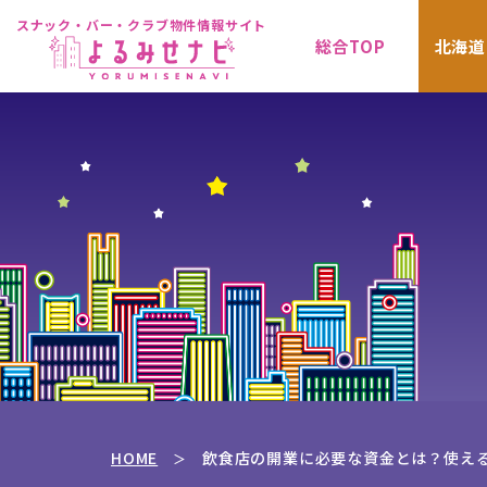
スナック・バー・クラブ物件情報サイト
総合TOP
北海道
HOME
飲食店の開業に必要な資金とは？使え