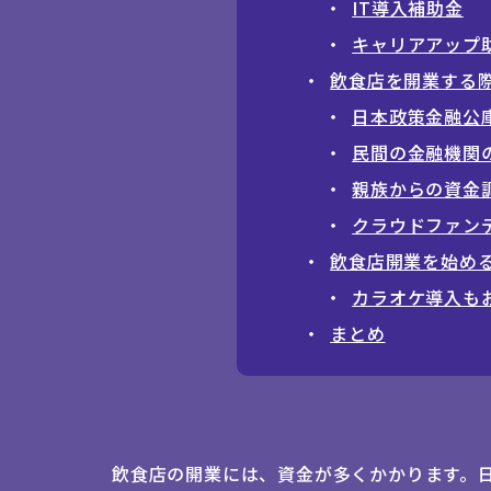
IT導入補助金
キャリアアップ
飲食店を開業する
日本政策金融公
民間の金融機関
親族からの資金
クラウドファン
飲食店開業を始め
カラオケ導入も
まとめ
飲食店の開業には、資金が多くかかります。日