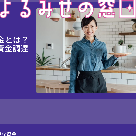
金とは？
資金調達
要な資金