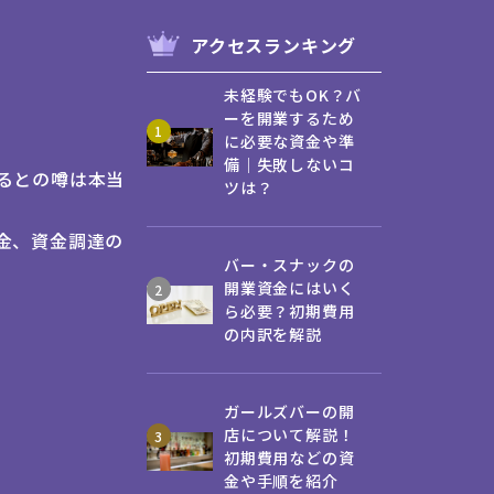
アクセスランキング
未経験でもOK？バ
ーを開業するため
に必要な資金や準
備｜失敗しないコ
るとの噂は本当
ツは？
金、資金調達の
バー・スナックの
開業資金にはいく
ら必要？初期費用
の内訳を解説
ガールズバーの開
店について解説！
初期費用などの資
金や手順を紹介