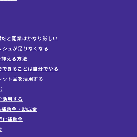
額だと開業はかなり厳しい
ッシュが足りなくなる
を抑える方法
でできることは自分でやる
レット品を活用する
ぶ
を活用する
る補助金・助成金
続化補助金
金