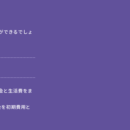
営ができるでしょ
金と生活費をま
金を初期費用と