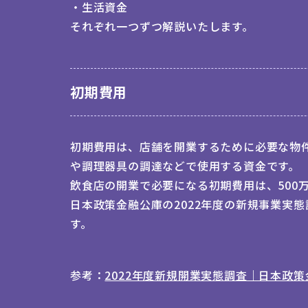
・
生活資金
それぞれ一つずつ解説いたします。
初期費用
初期費用は、店舗を開業するために必要な物
や調理器具の調達などで使用する資金です。
飲食店の開業で必要になる初期費用は、500万
日本政策金融公庫の2022年度の新規事業実態
す。
参考：
2022年度新規開業実態調査｜日本政