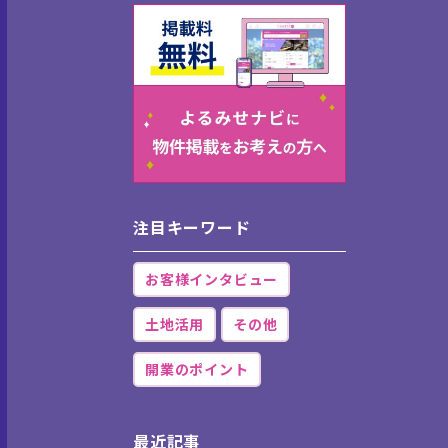
注目キーワード
お客様インタビュー
土地活用
その他
開業のポイント
最近記事