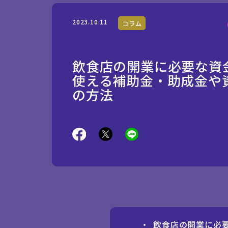
2023.10.11
コラム
飲食店の開業に必要な資
使える補助金・助成金や
の方法
飲食店の開業に必