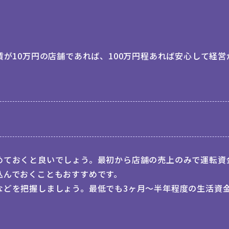
賃が10万円の店舗であれば、100万円程あれば安心して経
めておくと良いでしょう。最初から店舗の売上のみで運転資
込んでおくこともおすすめです。
などを把握しましょう。最低でも3ヶ月～半年程度の生活資