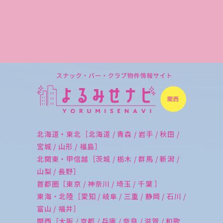
北海道・東北［北海道 / 青森 / 岩手 / 秋田 /
宮城 / 山形 / 福島］
北関東・甲信越［茨城 / 栃木 / 群馬 / 新潟 /
山梨 / 長野］
首都圏［東京 / 神奈川 / 埼玉 / 千葉 ］
東海・北陸［愛知 / 岐阜 / 三重 / 静岡 / 石川 /
富山 / 福井］
関西［大阪 / 京都 / 兵庫 / 奈良 / 滋賀 / 和歌