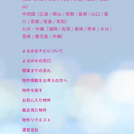
山］
中四国［広島 / 岡山 / 鳥取 / 島根 / 山口 / 香
川 / 愛媛 / 徳島 / 高知］
九州・沖縄［福岡 / 佐賀 / 長崎 / 熊本 / 大分 /
宮崎 / 鹿児島 / 沖縄］
よるみせナビについて
よるみせの窓口
開業までの流れ
物件掲載をお考えの方へ
物件を探す
お気に入り物件
最近見た物件
物件リクエスト
運営会社