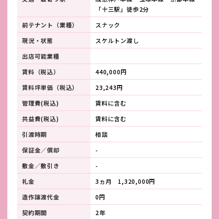
「十三駅」徒歩2分
前テナント（業種）
スナック
現況・状態
スケルトン渡し
出店可能業種
賃料（税込）
440,000円
賃料坪単価（税込）
23,243円
管理費(税込)
賃料に含む
共益費(税込)
賃料に含む
引渡時期
相談
保証金／償却
-
敷金／敷引き
-
礼金
3ヵ月 1,320,000円
造作譲渡代金
0円
契約期間
2年