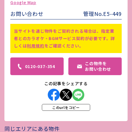
Google Map
害虫駆除費
-
お問い合わせ
管理No.E5-449
備考
-
当サイトを通じ物件をご契約される場合は、指定業
者とのカラオケ・BGMサービス契約が必要です。詳
しくは
利用規約
をご確認ください。
この物件を
0120-037-354
お問い合わせ
この記事をシェアする
このurlをコピー
同じエリアにある物件